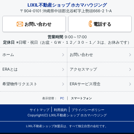
LIXIL不動産ショップ ホカマハウジング
〒904-0101 沖縄県中頭郡北谷町字上勢頭666-2 1-A
お問い合わせ
電話する
営業時間
9:00～17:00
定休日
※日曜・祝日（お盆・ＧＷ・１２／３０－１／３は、お休みです）
ホーム
お問い合わせ
ERAとは
アクセスマップ
希望物件リクエスト
ERAサービス理念
表示切替：
PC
スマートフォン
サイトマップ
利用規約
プライバシーポリシー
Copyright(C) LIXIL不動産ショップ ホカマハウジング
LIXIL不動産ショップ加盟店は、すべて独立自営の会社です。