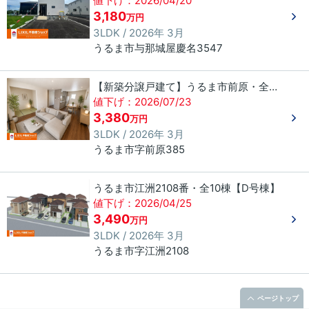
値下げ：2026/04/20
3,180
万円
3LDK / 2026年 3月
うるま市
与那城屋慶名
3547
【新築分譲戸建て】うるま市前原・全10棟〈２号棟〉
値下げ：2026/07/23
3,380
万円
3LDK / 2026年 3月
うるま市
字前原
385
うるま市江洲2108番・全10棟【D号棟】
値下げ：2026/04/25
3,490
万円
3LDK / 2026年 3月
うるま市
字江洲
2108
ページトップ