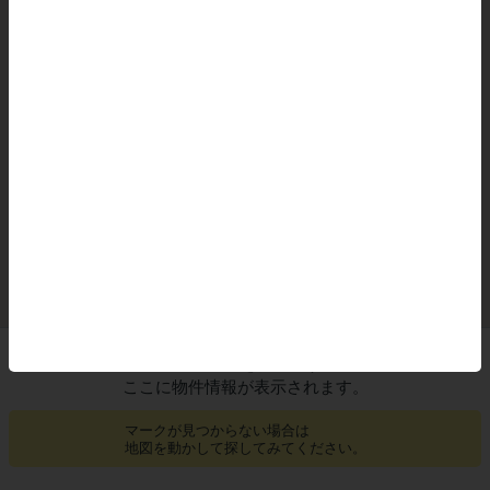
閉じる
地図上の
をタップすると
ここに物件情報が表示されます。
マークが見つからない場合は
地図を動かして探してみてください。