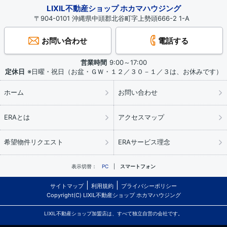
LIXIL不動産ショップ ホカマハウジング
〒904-0101 沖縄県中頭郡北谷町字上勢頭666-2 1-A
お問い合わせ
電話する
営業時間
9:00～17:00
定休日
※日曜・祝日（お盆・ＧＷ・１２／３０－１／３は、お休みです）
ホーム
お問い合わせ
ERAとは
アクセスマップ
希望物件リクエスト
ERAサービス理念
表示切替：
PC
スマートフォン
サイトマップ
利用規約
プライバシーポリシー
Copyright(C) LIXIL不動産ショップ ホカマハウジング
LIXIL不動産ショップ加盟店は、すべて独立自営の会社です。