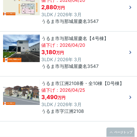
値下げ：2026/04/20
2,880
万円
3LDK / 2026年 3月
うるま市
与那城屋慶名
3547
うるま市与那城屋慶名【4号棟】
値下げ：2026/04/20
3,180
万円
3LDK / 2026年 3月
うるま市
与那城屋慶名
3547
うるま市江洲2108番・全10棟【D号棟】
値下げ：2026/04/25
3,490
万円
3LDK / 2026年 3月
うるま市
字江洲
2108
ページトップ