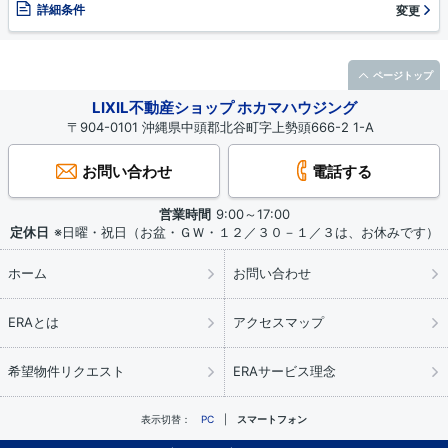
詳細条件
変更
ページトップ
LIXIL不動産ショップ ホカマハウジング
〒904-0101 沖縄県中頭郡北谷町字上勢頭666-2 1-A
お問い合わせ
電話する
営業時間
9:00～17:00
定休日
※日曜・祝日（お盆・ＧＷ・１２／３０－１／３は、お休みです）
ホーム
お問い合わせ
ERAとは
アクセスマップ
希望物件リクエスト
ERAサービス理念
表示切替：
PC
スマートフォン