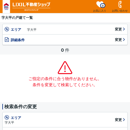
0
お気に入り
お問い合わせ
字大平の戸建て一覧
変更
エリア
字大平
変更
詳細条件
0
件
ご指定の条件に合う物件がありません。
条件を変更して検索してください。
検索条件の変更
エリア
変更
字大平